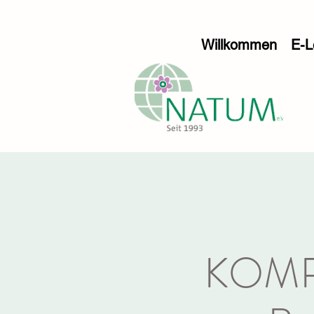
Willkommen
E-L
KOMP