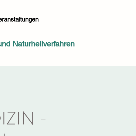
eranstaltungen
nd Naturheilverfahren
ZIN -