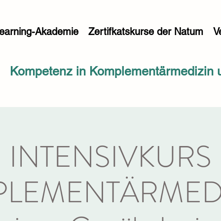
earning-Akademie
Zertifkatskurse der Natum
V
Kompetenz in Komplementärmedizin u
INTENSIVKURS
LEMENTÄRMEDI