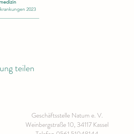
medizin
rkrankungen 2023
_________________
ung teilen
Geschäftsstelle Natum e. V.
Weinbergstraße 10, 34117 Kassel
Telefon 0561 51048144