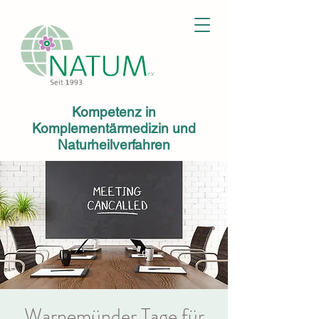
Kompetenz in
Komplementärmedizin und
Naturheilverfahren
Warnemünder Tage für